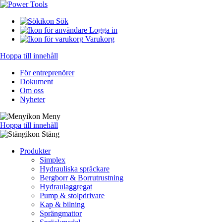
Sök
Logga in
Varukorg
Hoppa till innehåll
För entreprenörer
Dokument
Om oss
Nyheter
Meny
Hoppa till innehåll
Stäng
Produkter
Simplex
Hydrauliska spräckare
Bergborr & Borrutrustning
Hydraulaggregat
Pump & stolpdrivare
Kap & bilning
Sprängmattor