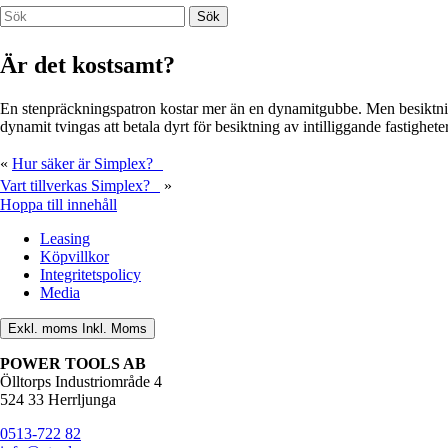
Är det kostsamt?
En stenpräckningspatron kostar mer än en dynamitgubbe. Men besiktnin
dynamit tvingas att betala dyrt för besiktning av intilliggande fastigheter
«
Hur säker är Simplex?
Vart tillverkas Simplex?
»
Hoppa till innehåll
Leasing
Köpvillkor
Integritetspolicy
Media
Exkl. moms
Inkl. Moms
POWER TOOLS AB
Ölltorps Industriområde 4
524 33 Herrljunga
0513-722 82