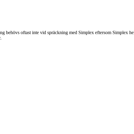
g behövs oftast inte vid spräckning med Simplex eftersom Simplex helt
.