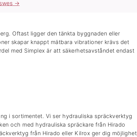
nswes →
 berg. Oftast ligger den tänkta byggnaden eller
roner skapar knappt mätbara vibrationer krävs det
 fördel med Simplex är att säkerhetsavståndet endast
ng i sortimentet. Vi ser hydrauliska spräckverktyg
arken och med hydrauliska spräckare från Hirado
ckverktyg från Hirado eller Kilrox ger dig möjlighet