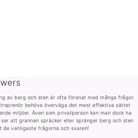
swers
ng av berg och sten är ofta förenat med många frågor.
reprenör behöva överväga det mest effektiva sättet
nande miljöer. Även som privatperson kan man dock ha
 ser att grannen spräcker eller spränger berg och sten
t de vanligaste frågorna och svaren!