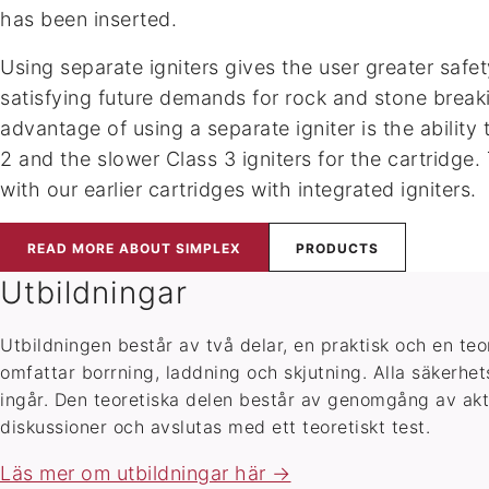
has been inserted.
Using separate igniters gives the user greater safe
satisfying future demands for rock and stone break
advantage of using a separate igniter is the abilit
2 and the slower Class 3 igniters for the cartridge.
with our earlier cartridges with integrated igniters.
READ MORE ABOUT SIMPLEX
PRODUCTS
Utbildningar
Utbildningen består av två delar, en praktisk och en teo
omfattar borrning, laddning och skjutning. Alla säkerhe
ingår. Den teoretiska delen består av genomgång av aktu
diskussioner och avslutas med ett teoretiskt test.
Läs mer om utbildningar här →