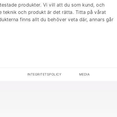
stade produkter. Vi vill att du som kund, och
 teknik och produkt är det rätta. Titta på vårat
ukterna finns allt du behöver veta där, annars går
SKIP TO CONTENT
INTEGRITETSPOLICY
MEDIA