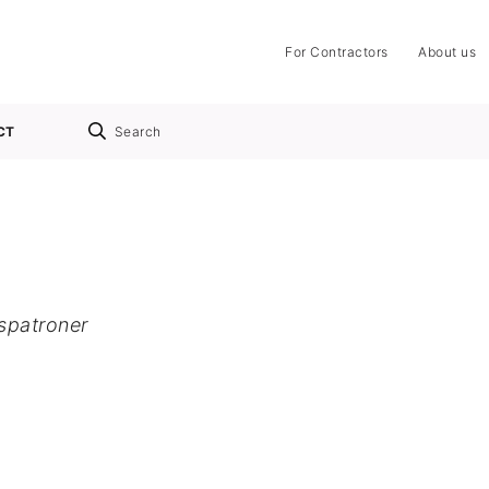
For Contractors
About us
CT
Search