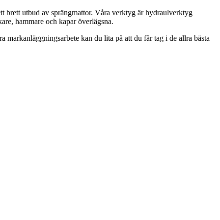
tt brett utbud av sprängmattor. Våra verktyg är hydraulverktyg
äckare, hammare och kapar överlägsna.
 markanläggningsarbete kan du lita på att du får tag i de allra bästa