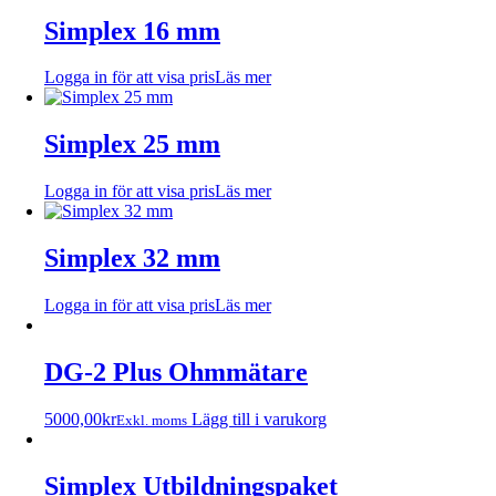
Simplex 16 mm
Logga in för att visa pris
Läs mer
Simplex 25 mm
Logga in för att visa pris
Läs mer
Simplex 32 mm
Logga in för att visa pris
Läs mer
DG-2 Plus Ohmmätare
5000,00
kr
Lägg till i varukorg
Exkl. moms
Simplex Utbildningspaket