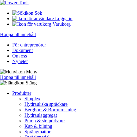
Sök
Logga in
Varukorg
Hoppa till innehåll
För entreprenörer
Dokument
Om oss
Nyheter
Meny
Hoppa till innehåll
Stäng
Produkter
Simplex
Hydrauliska spräckare
Bergborr & Borrutrustning
Hydraulaggregat
Pump & stolpdrivare
Kap & bilning
Sprängmattor