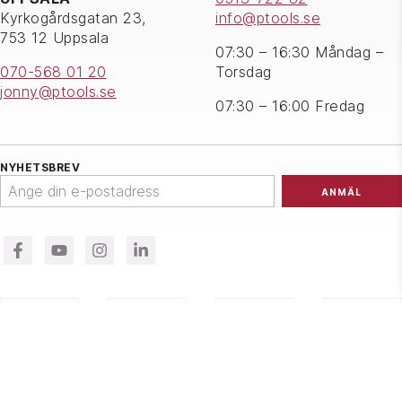
Kyrkogårdsgatan 23,
info@ptools.se
753 12 Uppsala
07:30 – 16:30 Måndag –
070-568 01 20
Torsdag
jonny@ptools.se
07:30 – 16:00 Fredag
NYHETSBREV