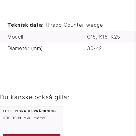
Teknisk data:
Hirado Counter-wedge
Modell
C15, K15, K25
Diameter (mm)
30-42
Du kanske också gillar …
FETT HYDRAULSPRÄCKNING
600,00
kr
exkl. moms