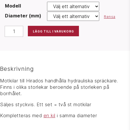
Modell
Diameter (mm)
Rensa
HIRADO COUNTER-WEDGE MÄNGD
LÄGG TILL I VARUKORG
Beskrivning
Motkilar till Hirados handhålla hydrauliska spräckare.
Finns i olika storlekar beroende på storleken på
borrhålet.
Säljes styckvis. Ett set = två st motkilar
Kompletteras med
en kil
i samma diameter