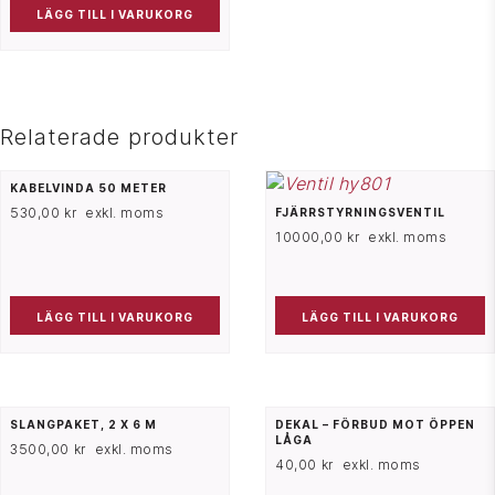
LÄGG TILL I VARUKORG
Relaterade produkter
KABELVINDA 50 METER
530,00
kr
exkl. moms
FJÄRRSTYRNINGSVENTIL
10000,00
kr
exkl. moms
LÄGG TILL I VARUKORG
LÄGG TILL I VARUKORG
SLANGPAKET, 2 X 6 M
DEKAL – FÖRBUD MOT ÖPPEN
LÅGA
3500,00
kr
exkl. moms
40,00
kr
exkl. moms