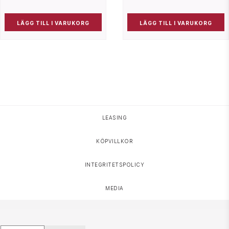
LÄGG TILL I VARUKORG
LÄGG TILL I VARUKORG
HOPPA TILL INNEHÅLL
LEASING
KÖPVILLKOR
INTEGRITETSPOLICY
MEDIA