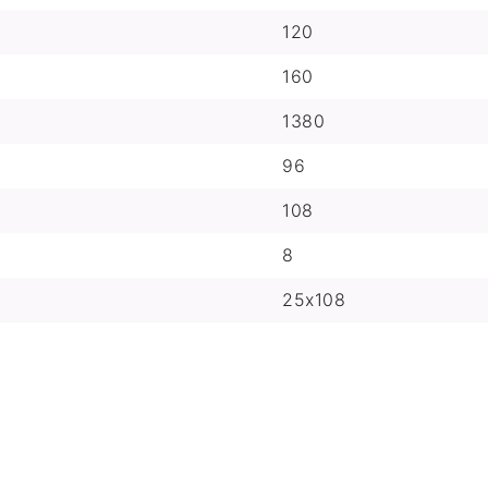
120
160
1380
96
108
8
25x108