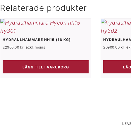
Relaterade produkter
HYDRAULHAMMARE HH15 (16 KG)
HYDRAULHAM
22900,00
kr
exkl. moms
20900,00
kr
ex
LÄGG TILL I VARUKORG
LÄG
LEA