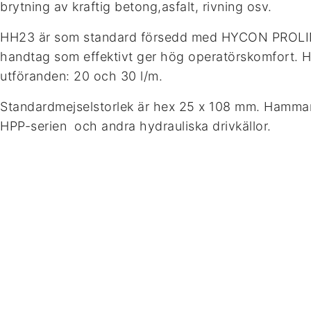
brytning av kraftig betong,asfalt, rivning osv.
HH23 är som standard försedd med HYCON PROLI
handtag som effektivt ger hög operatörskomfort. H
utföranden: 20 och 30 l/m.
Standardmejselstorlek är hex 25 x 108 mm. Hammare
HPP-serien och andra hydrauliska drivkällor.