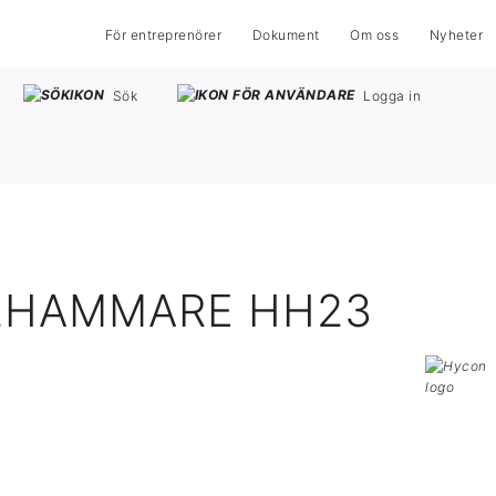
För entreprenörer
Dokument
Om oss
Nyheter
Sök
Logga in
LHAMMARE HH23