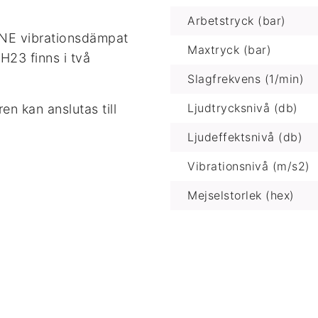
Arbetstryck (bar)
NE vibrationsdämpat
Maxtryck (bar)
H23 finns i två
Slagfrekvens (1/min)
Ljudtrycksnivå (db)
n kan anslutas till
Ljudeffektsnivå (db)
Vibrationsnivå (m/s2)
Mejselstorlek (hex)