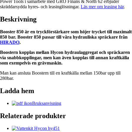
Power Tools i samarbete med GRO Finans & North 62 erbjuder
skräddarsydda hyres- och leasinglösningar.
Läs mer om leasing här
.
Beskrivning
Booster 850 är en tryckförstärkare som höjer trycket till maximalt
850 bar. Booster 850 passar till våra hydrauliska spräckare från
HIRADO
.
Boostern kopplas mellan Hycon hydraulaggregat och spräckaren
via snabbkopplingar, men kan även kopplas till annan kraftkälla
som exempelvis en grävmaskin.
Man kan ansluta Boostern till en kraftkälla mellan 150bar upp till
280bar.
Ladda hem
Bruksanvisning
Relaterade produkter