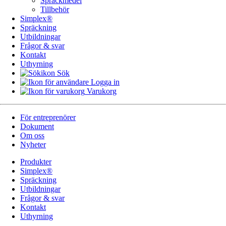
Spräckmedel
Tillbehör
Simplex®
Spräckning
Utbildningar
Frågor & svar
Kontakt
Uthyrning
Sök
Logga in
Varukorg
För entreprenörer
Dokument
Om oss
Nyheter
Produkter
Simplex®
Spräckning
Utbildningar
Frågor & svar
Kontakt
Uthyrning