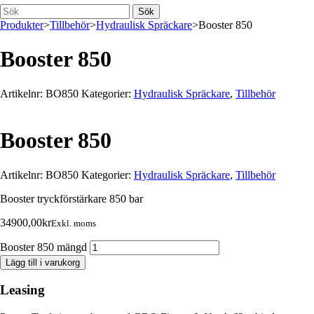
Produkter
>
Tillbehör
>
Hydraulisk Spräckare
>
Booster 850
Booster 850
Artikelnr:
BO850
Kategorier:
Hydraulisk Spräckare
,
Tillbehör
Booster 850
Artikelnr:
BO850
Kategorier:
Hydraulisk Spräckare
,
Tillbehör
Booster tryckförstärkare 850 bar
34900,00
kr
Exkl. moms
Booster 850 mängd
Lägg till i varukorg
Leasing