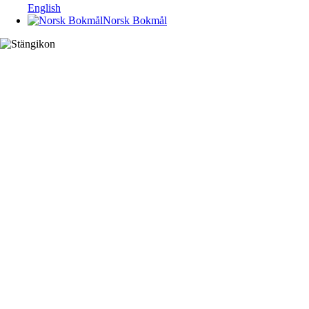
English
Norsk Bokmål