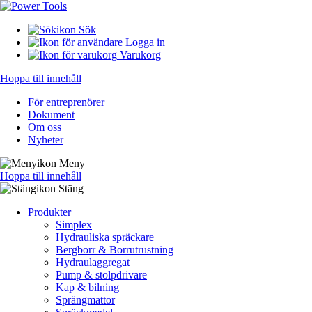
Sök
Logga in
Varukorg
Hoppa till innehåll
För entreprenörer
Dokument
Om oss
Nyheter
Meny
Hoppa till innehåll
Stäng
Produkter
Simplex
Hydrauliska spräckare
Bergborr & Borrutrustning
Hydraulaggregat
Pump & stolpdrivare
Kap & bilning
Sprängmattor