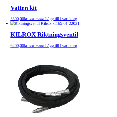
Vatten kit
3300,00
kr
Lägg till i varukorg
Exkl. moms
KILROX Riktningsventil
6200,00
kr
Lägg till i varukorg
Exkl. moms