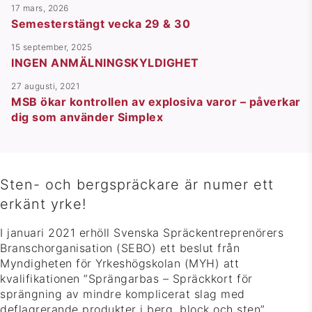
17 mars, 2026
Semesterstängt vecka 29 & 30
15 september, 2025
INGEN ANMÄLNINGSKYLDIGHET
27 augusti, 2021
MSB ökar kontrollen av explosiva varor – påverkar
dig som använder Simplex
Sten- och bergspräckare är numer ett
erkänt yrke!
I januari 2021 erhöll Svenska Spräckentreprenörers
Branschorganisation (SEBO) ett beslut från
Myndigheten för Yrkeshögskolan (MYH) att
kvalifikationen ”Sprängarbas – Spräckkort för
sprängning av mindre komplicerat slag med
deflagrerande produkter i berg, block och sten”