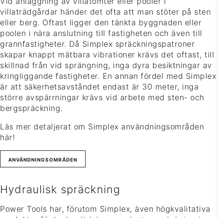
Vid anläggning av villatomter eller pooler i
villaträdgårdar händer det ofta att man stöter på sten
eller berg. Oftast ligger den tänkta byggnaden eller
poolen i nära anslutning till fastigheten och även till
grannfastigheter. Då Simplex spräckningspatroner
skapar knappt mätbara vibrationer krävs det oftast, till
skillnad från vid sprängning, inga dyra besiktningar av
kringliggande fastigheter. En annan fördel med Simplex
är att säkerhetsavståndet endast är 30 meter, inga
större avspärrningar krävs vid arbete med sten- och
bergspräckning.
Läs mer detaljerat om Simplex användningsområden
här!
ANVÄNDNINGSOMRÅDEN
Hydraulisk spräckning
Power Tools har, förutom Simplex, även högkvalitativa