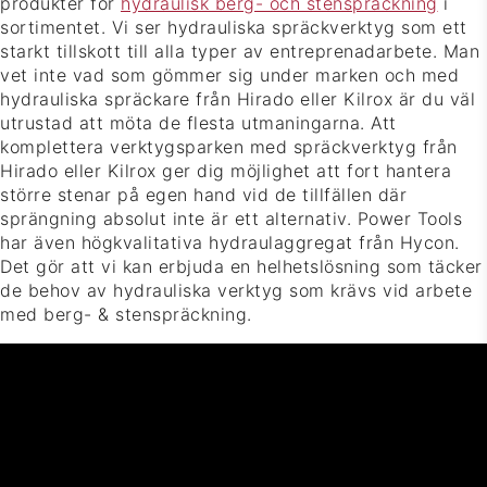
produkter för
hydraulisk berg- och stenspräckning
i
sortimentet. Vi ser hydrauliska spräckverktyg som ett
starkt tillskott till alla typer av entreprenadarbete. Man
vet inte vad som gömmer sig under marken och med
hydrauliska spräckare från Hirado eller Kilrox är du väl
utrustad att möta de flesta utmaningarna. Att
komplettera verktygsparken med spräckverktyg från
Hirado eller Kilrox ger dig möjlighet att fort hantera
större stenar på egen hand vid de tillfällen där
sprängning absolut inte är ett alternativ. Power Tools
har även högkvalitativa hydraulaggregat från Hycon.
Det gör att vi kan erbjuda en helhetslösning som täcker
de behov av hydrauliska verktyg som krävs vid arbete
med berg- & stenspräckning.