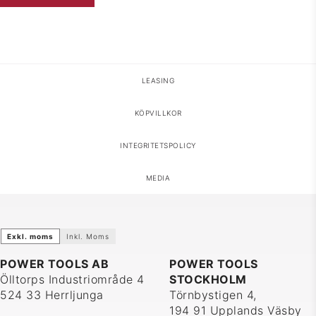
HOPPA TILL INNEHÅLL
LEASING
KÖPVILLKOR
INTEGRITETSPOLICY
MEDIA
Exkl. moms
Inkl. Moms
POWER TOOLS AB
POWER TOOLS
Ölltorps Industriområde 4
STOCKHOLM
524 33 Herrljunga
Törnbystigen 4,
194 91 Upplands Väsby