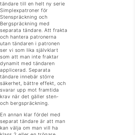
tändare till en helt ny serie
Simplexpatroner för
Stenspräckning och
Bergspräckning med
separata tändare. Att frakta
och hantera patronerna
utan tändaren i patronen
ser vi som lika självklart
som att man inte fraktar
dynamit med tändaren
applicerad. Separata
tändare innebär större
säkerhet, bättre effekt, och
svarar upp mot framtida
krav när det gäller sten-
och bergspräckning.
En annan klar fördel med
separat tändare är att man
kan välja om man vill ha
klass 2 eller en trögare