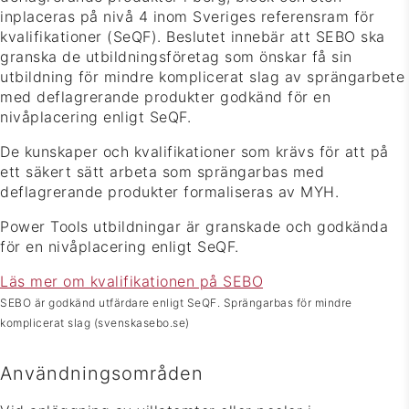
inplaceras på nivå 4 inom Sveriges referensram för
kvalifikationer (SeQF). Beslutet innebär att SEBO ska
granska de utbildningsföretag som önskar få sin
utbildning för mindre komplicerat slag av sprängarbete
med deflagrerande produkter godkänd för en
nivåplacering enligt SeQF.
De kunskaper och kvalifikationer som krävs för att på
ett säkert sätt arbeta som sprängarbas med
deflagrerande produkter formaliseras av MYH.
Power Tools utbildningar är granskade och godkända
för en nivåplacering enligt SeQF.
Läs mer om kvalifikationen på SEBO
SEBO är godkänd utfärdare enligt SeQF. Sprängarbas för mindre
komplicerat slag (svenskasebo.se)
Användningsområden